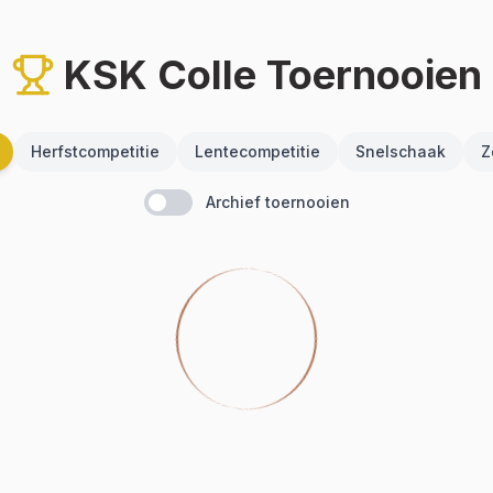
KSK Colle Toernooien
Herfstcompetitie
Lentecompetitie
Snelschaak
Z
Archief toernooien